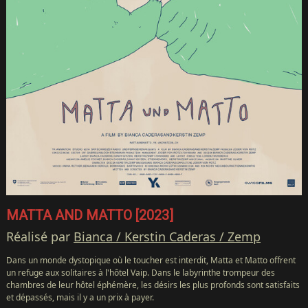
MATTA AND MATTO [2023]
Réalisé par
Bianca / Kerstin Caderas / Zemp
Dans un monde dystopique où le toucher est interdit, Matta et Matto offrent
un refuge aux solitaires à l'hôtel Vaip. Dans le labyrinthe trompeur des
chambres de leur hôtel éphémère, les désirs les plus profonds sont satisfaits
et dépassés, mais il y a un prix à payer.