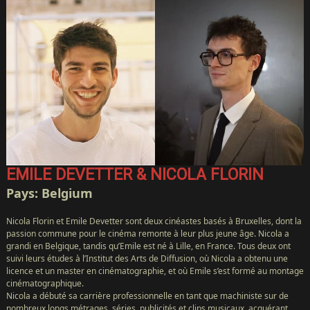
EMILE DEVETTER & NICOLA FLORIN
Pays: Belgium
Nicola Florin et Emile Devetter sont deux cinéastes basés à Bruxelles, dont la
passion commune pour le cinéma remonte à leur plus jeune âge. Nicola a
grandi en Belgique, tandis qu’Emile est né à Lille, en France. Tous deux ont
suivi leurs études à l’Institut des Arts de Diffusion, où Nicola a obtenu une
licence et un master en cinématographie, et où Emile s’est formé au montage
cinématographique.
Nicola a débuté sa carrière professionnelle en tant que machiniste sur de
nombreux longs métrages, séries, publicités et clips musicaux, acquérant