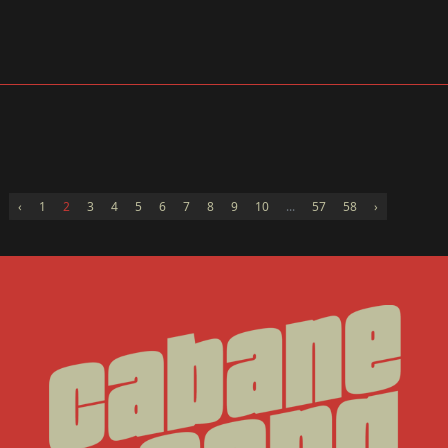
‹
1
2
3
4
5
6
7
8
9
10
...
57
58
›