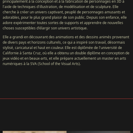
principalement à la conception et à la fabrication de personnages en 3D à
l'aide de techniques d'illustration, de modélisation et de sculpture. Elle
cherche à créer un univers captivant, peuplé de personnages amusants et
adorables, pour le plus grand plaisir de son public. Depuis son enfance, elle
adore expérimenter toutes sortes de supports et apprendre de nouvelles
choses susceptibles d'élargir son univers artistique.
Elle a grandi en découvrant des animations et des dessins animés provenant
de divers pays et horizons culturels, ce qui a inspiré son travail, désormais
stylisé, caricatural et haut en couleur. Elle est diplômée de l'université de
Californie à Santa Cruz, où elle a obtenu un double diplôme en conception de
jeux vidéo et en beaux-arts, et elle prépare actuellement un master en arts
numériques à la SVA (School of the Visual Arts).