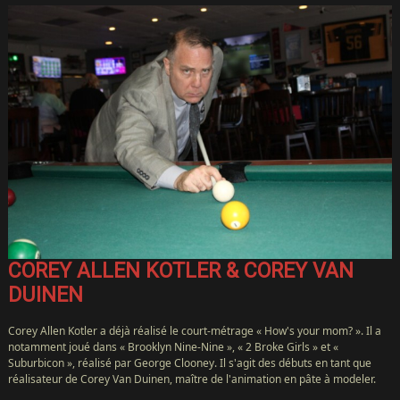
COREY ALLEN KOTLER & COREY VAN
DUINEN
Corey Allen Kotler a déjà réalisé le court-métrage « How's your mom? ». Il a
notamment joué dans « Brooklyn Nine-Nine », « 2 Broke Girls » et «
Suburbicon », réalisé par George Clooney. Il s'agit des débuts en tant que
réalisateur de Corey Van Duinen, maître de l'animation en pâte à modeler.