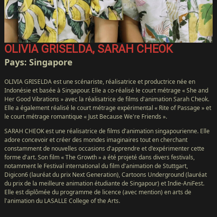
OLIVIA GRISELDA, SARAH CHEOK
Pays: Singapore
OLIVIA GRISELDA est une scénariste, réalisatrice et productrice née en
Indonésie et basée à Singapour. Elle a co-réalisé le court métrage « She and
Her Good Vibrations » avec la réalisatrice de films d'animation Sarah Cheok.
Elle a également réalisé le court métrage expérimental « Rite of Passage » et
le court métrage romantique « Just Because We're Friends ».
SARAH CHEOK est une réalisatrice de films d'animation singapourienne. Elle
adore concevoir et créer des mondes imaginaires tout en cherchant
constamment de nouvelles occasions d'apprendre et d'expérimenter cette
forme d'art. Son film « The Growth » a été projeté dans divers festivals,
notamment le Festival international du film d'animation de Stuttgart,
Digicon6 (lauréat du prix Next Generation), Cartoons Underground (lauréat
du prix de la meilleure animation étudiante de Singapour) et Indie-AniFest.
Elle est diplômée du programme de licence (avec mention) en arts de
l'animation du LASALLE College of the Arts.