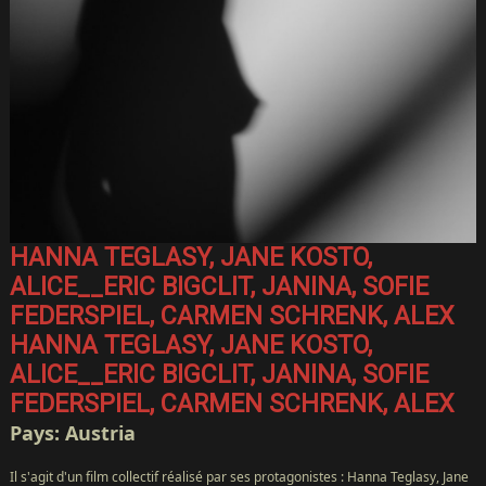
HANNA TEGLASY, JANE KOSTO,
ALICE__ERIC BIGCLIT, JANINA, SOFIE
FEDERSPIEL, CARMEN SCHRENK, ALEX
HANNA TEGLASY, JANE KOSTO,
ALICE__ERIC BIGCLIT, JANINA, SOFIE
FEDERSPIEL, CARMEN SCHRENK, ALEX
Pays: Austria
Il s'agit d'un film collectif réalisé par ses protagonistes : Hanna Teglasy, Jane